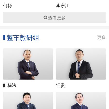
何扬
李东江
查看更多
整车教研组
▌
更多
叶栋法
汪贵