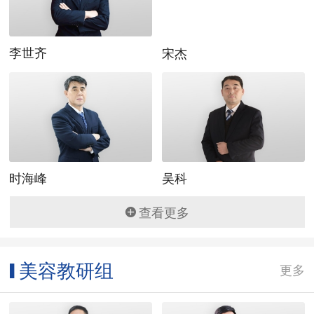
李世齐
时海峰
吴科
查看更多