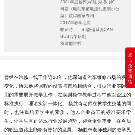
2021年度被评为“优 秀 教 师”
研发《电动车窗电流动态演示台
架》获得国家专利
2017年教学之星
帕萨特——B5舒适系统CAN——
BUS台架研制
双师型讲师
点
击
免
费
通
曾经在汽修一线工作近30年，他深知道汽车维修市场的发展
话
变化，所以他将课程的设置与市场相结合，根据行业实际运
用的需要展开教学工作，在实训操作教学过程中他以企业的
标准执行，理论实训一体化。 杨胜奇老师在教学生技能的同
时，也注重培养学生的素质，他以企业员工的标准要求学
生，让学生真正适应行业发展趋势，迎合企业需要，在今后
的职业道路上能够有更好的发展。 杨胜奇老师独到的教学见