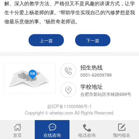
解、深入的教学方法、严格但又不是风趣的讲课方式，让学
生十分爱上杨老师的课。“帮助学生实现自己的汽修梦想是我
做最乐意做的事。”杨胜奇老师说。
上一篇
下一篇
招生热线
0551-62659788
学校地址
合肥市新站区学林路699号
皖ICP备11000586号-1
Copyright © ahwtqx.com All Rights Reserved.
首页
在线咨询
电话咨询
预约报名