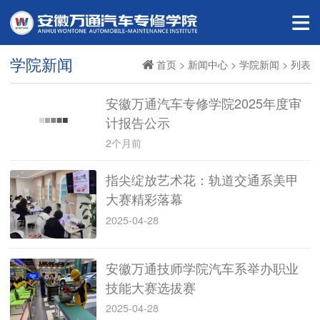
学院新闻
首页
>
新闻中心
>
学院新闻
> 列表
安徽万通汽车专修学院2025年度审
计报告公示
2个月前
指尖绽放艺术花：轨道交通系美甲
大赛精彩落幕
2025-04-28
安徽万通技师学院汽车系举办职业
技能大赛选拔赛
2025-04-28