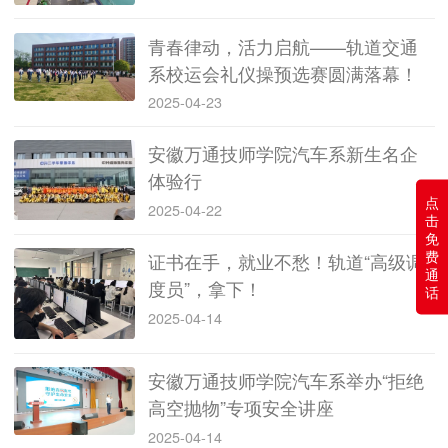
青春律动，活力启航——轨道交通
系校运会礼仪操预选赛圆满落幕！
2025-04-23
安徽万通技师学院汽车系新生名企
体验行
点
2025-04-22
击
免
费
证书在手，就业不愁！轨道“高级调
通
度员”，拿下！
话
2025-04-14
安徽万通技师学院汽车系举办“拒绝
高空抛物”专项安全讲座
2025-04-14