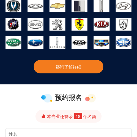
咨询了解详细
预约报名
本专业还剩余
18
个名额