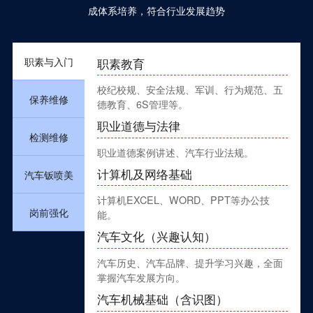
成体系培养，符合行业发展趋势
职素与入门
职素教育
校纪校规、安全法规、军训、行为规范、五
保养维修
德教育、6S管理等。
职业道德与法律
检测维修
职业道德案例讲述、汽车行业法规。
计算机及网络基础
汽车钣喷美
计算机EXCEL、WORD、PPT等办公技
岗前强化
能。
汽车文化（兴趣认知）
汽车历史、汽车品牌、提升学习兴趣，全面
掌握汽车发展方向。
汽车机械基础（含识图）