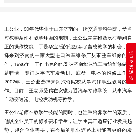
王公业，80年代毕业于山东济南的一所交通专科学院，受当
时教学条件和教学环境的限制，王公业常常抱怨没有学到真
正的操作技能，于是毕业后的他放弃了留校教学的机会，选
点
择来到济南的一家大型进口汽车维修厂从事整车维修的工
击
免
作，1996年，工作出色的他又被济南华达汽车特约维修站高
费
通
薪聘请，专门从事汽车发动机、底盘、电器的维修工作。
话
2002年，王公业选择来到汽修院校从事汽修职业教育的工
作。目前，王老师受聘在安徽万通汽车专修学院，从事汽车
自动变速器、电控发动机等教学。
王公业老师在教学生技能的同时，也注重培养学生的素质，
他以企业员工的标准要求学生，让学生真正适应行业发展趋
势，迎合企业需要，在今后的职业道路上能够有更好的发