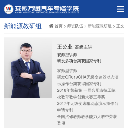
新能源教研组
首页
>
师资队伍
>
新能源教研组
> 正文
王公业
高级主讲
双师型讲师
研发多项台架获国家专利
双师型讲师
研发QR019CHA无级变速器动态演
示操作台架获得国家专利
2018年荣获第 一届合肥市技工院
校教育教学创新大赛三等奖
2017年无级变速箱动态演示操作台
申请专利
全国汽修教师教学能力大赛中荣获
奖项