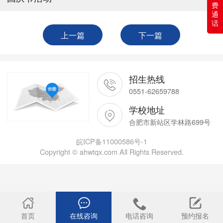
费
通
话
上一篇
下一篇
招生热线
0551-62659788
学校地址
合肥市新站区学林路699号
皖ICP备11000586号-1
Copyright © ahwtqx.com All Rights Reserved.
首页
在线咨询
电话咨询
预约报名